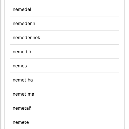
nemedel
nemedenn
nemedennek
nemediñ
nemes
nemet ha
nemet ma
nemetañ
nemete