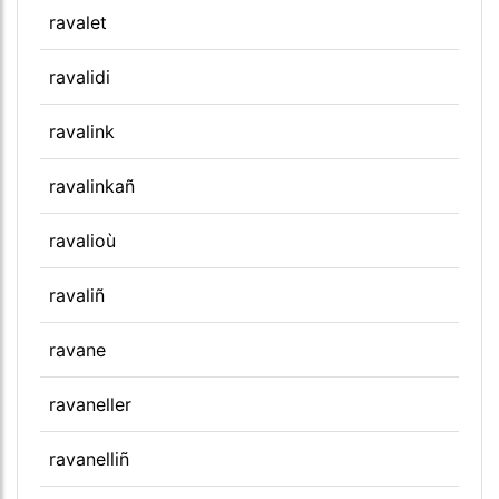
ravalet
ravalidi
ravalink
ravalinkañ
ravalioù
ravaliñ
ravane
ravaneller
ravanelliñ