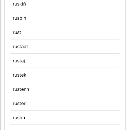
ruskiñ
ruspin
rust
rustaat
rustaj
rustek
rustenn
ruster
rustiñ