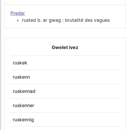
Preder
rusted b. ar gwag : brutalité des vagues
Gwelet ivez
ruskek
ruskenn
ruskennad
ruskenner
ruskennig