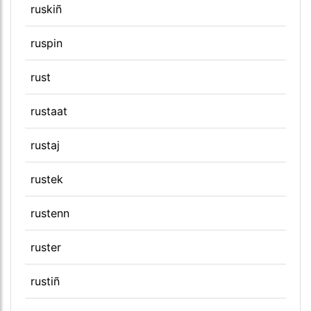
ruskiñ
ruspin
rust
rustaat
rustaj
rustek
rustenn
ruster
rustiñ