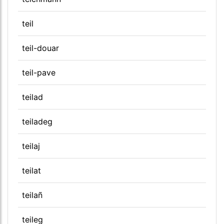
teil
teil-douar
teil-pave
teilad
teiladeg
teilaj
teilat
teilañ
teileg