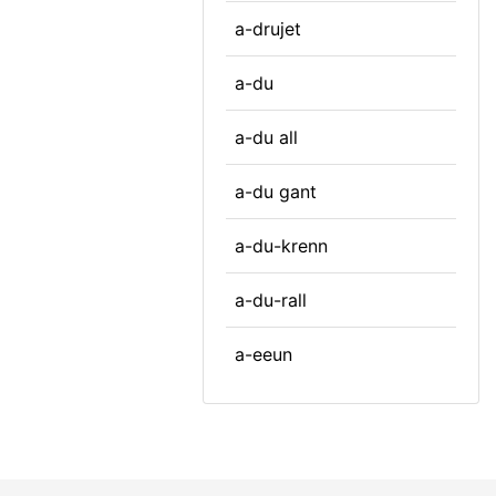
a-drujet
a-du
a-du all
a-du gant
a-du-krenn
a-du-rall
a-eeun