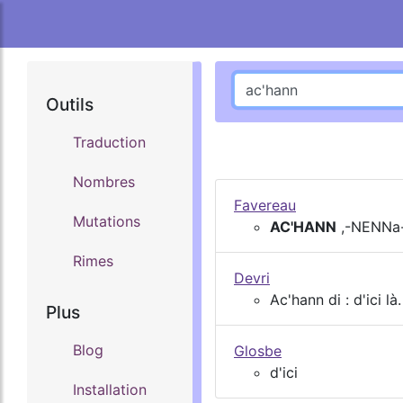
Outils
Traduction
Nombres
Favereau
Mutations
AC'HANN
,-NENNa-
Rimes
Devri
Ac'hann di : d'ici là.
Plus
Blog
Glosbe
d'ici
Installation