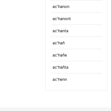
ac'hanon
ac'hanont
ac'hanta
ac'hañ
ac'hañe
ac'hañta
ac'henn