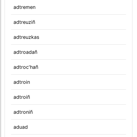
adtremen
adtreuziñ
adtreuzkas
adtroadañ
adtroc'hañ
adtroin
adtroiñ
adtroniñ
aduad