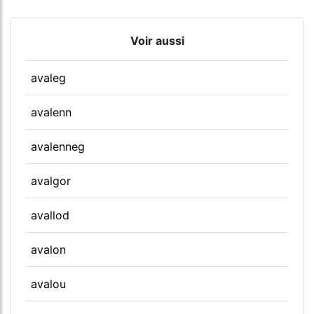
Voir aussi
avaleg
avalenn
avalenneg
avalgor
avallod
avalon
avalou