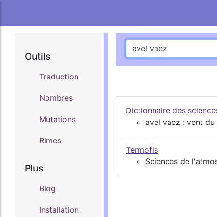
Outils
Traduction
Nombres
Dictionnaire des scienc
Mutations
avel vaez : vent du
Rimes
Termofis
Sciences de l'atm
Plus
Blog
Installation