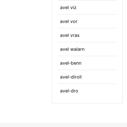
avel viz
avel vor
avel vras
avel walarn
avel-benn
avel-diroll
avel-dro