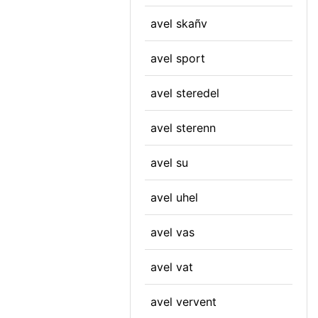
avel skañv
avel sport
avel steredel
avel sterenn
avel su
avel uhel
avel vas
avel vat
avel vervent