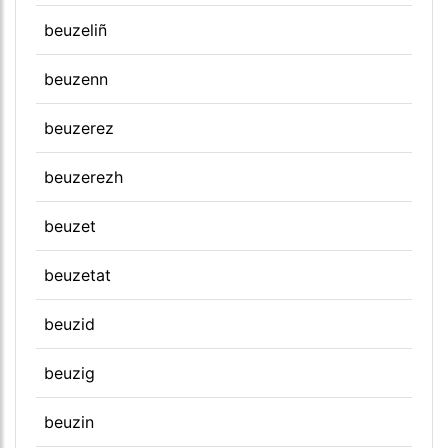
beuzeliñ
beuzenn
beuzerez
beuzerezh
beuzet
beuzetat
beuzid
beuzig
beuzin