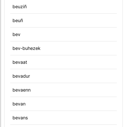
beuziñ
beuñ
bev
bev-buhezek
bevaat
bevadur
bevaenn
bevan
bevans