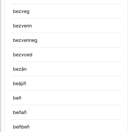
bezveg
bezvenn
bezvenneg
bezvoed
bezãn
beàjiñ
beñ
beñañ
beñbeñ