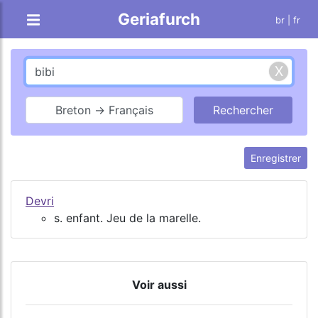
Geriafurch
br
| fr
Breton → Français
Enregistrer
Devri
s. enfant. Jeu de la marelle.
Voir aussi