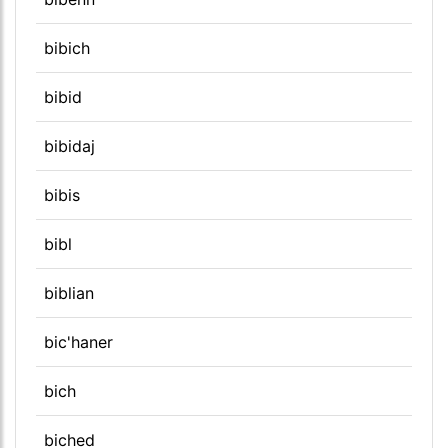
bibich
bibid
bibidaj
bibis
bibl
biblian
bic'haner
bich
biched