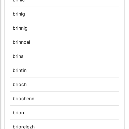
brinig
brinnig
brinnoal
brins
brintin
brioch
briochenn
brion
briorelezh