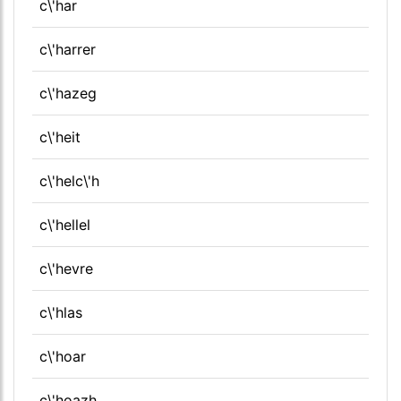
c\'har
c\'harrer
c\'hazeg
c\'heit
c\'helc\'h
c\'hellel
c\'hevre
c\'hlas
c\'hoar
c\'hoazh