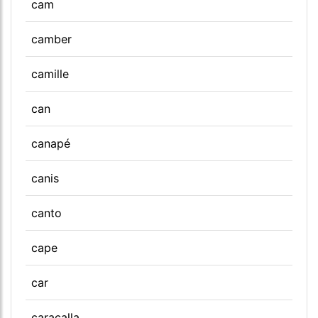
cam
camber
camille
can
canapé
canis
canto
cape
car
caracalla