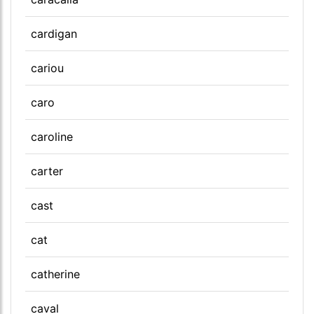
cardigan
cariou
caro
caroline
carter
cast
cat
catherine
caval