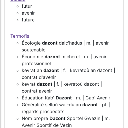
futur
avenir
future
Termofis
Écologie
dazont
dalc'hadus | m. | avenir
soutenable
Économie
dazont
micherel | m. | avenir
professionnel
kevrat an
dazont
| f. | kevratoù an dazont |
contrat d'avenir
kevrat
dazont
| f. | kevratoù dazont |
contrat avenir
Éducation Kab'
Dazont
| m. | Cap' Avenir
Généralité selloù war-du an
dazont
| pl. |
regards prospectifs
Nom propre
Dazont
Sportel Gwezin | m. |
Avenir Sportif de Vezin