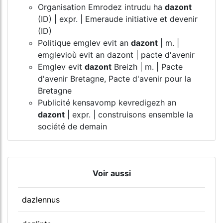
Organisation Emrodez intrudu ha
dazont
(ID) | expr. | Emeraude initiative et devenir
(ID)
Politique emglev evit an
dazont
| m. |
emglevioù evit an dazont | pacte d'avenir
Emglev evit
dazont
Breizh | m. | Pacte
d'avenir Bretagne, Pacte d'avenir pour la
Bretagne
Publicité kensavomp kevredigezh an
dazont
| expr. | construisons ensemble la
société de demain
Voir aussi
dazlennus