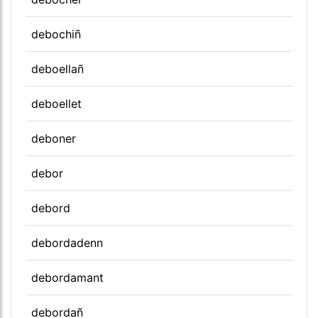
debochiñ
deboellañ
deboellet
deboner
debor
debord
debordadenn
debordamant
debordañ