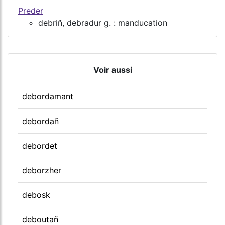
Preder
debriñ, debradur g. : manducation
Voir aussi
debordamant
debordañ
debordet
deborzher
debosk
deboutañ