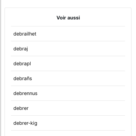
Voir aussi
debrailhet
debraj
debrapl
debrañs
debrennus
debrer
debrer-kig