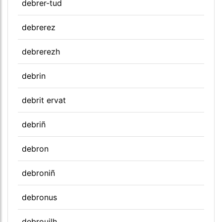
debrer-tud
debrerez
debrerezh
debrin
debrit ervat
debriñ
debron
debroniñ
debronus
debrouilh