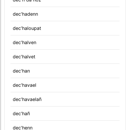
dec'hadenn
dec'haloupat
dec'halven
dec'halvet
dec'han
dec'havael
dec'havaelañ
dec'hañ
dec'henn