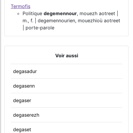
Termofis
Politique
degemennour
, mouezh aotreet |
m., f. | degemennourien, mouezhioù aotreet
| porte-parole
Voir aussi
degasadur
degasenn
degaser
degaserezh
degaset