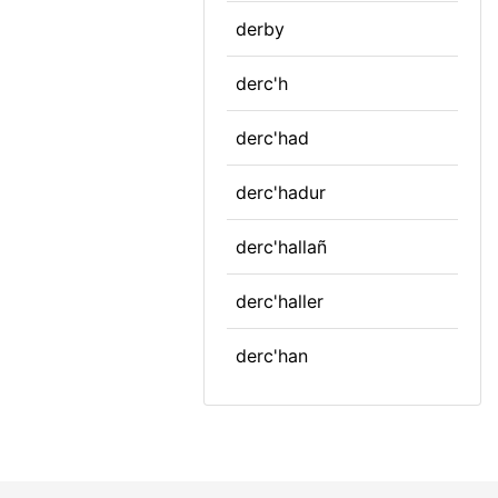
derby
derc'h
derc'had
derc'hadur
derc'hallañ
derc'haller
derc'han