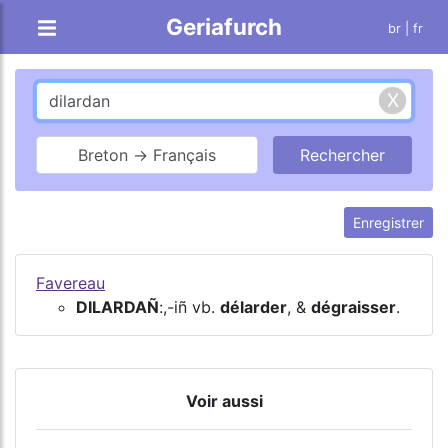
Geriafurch
br
| fr
Breton → Français
Enregistrer
Favereau
DILARDAÑ
:,-iñ vb.
délarder
, &
dégraisser
.
Voir aussi