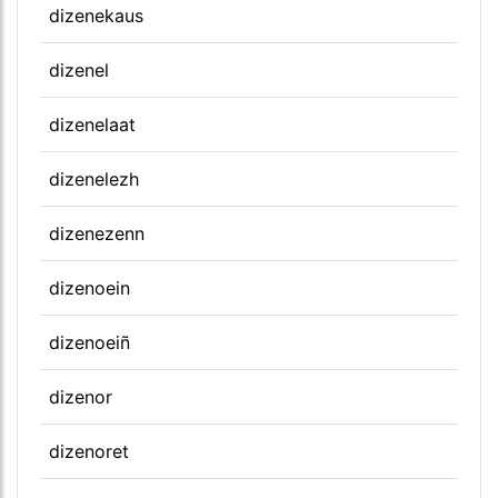
dizenekaus
dizenel
dizenelaat
dizenelezh
dizenezenn
dizenoein
dizenoeiñ
dizenor
dizenoret