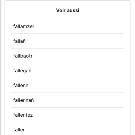
Voir aussi
fallamzer
fallañ
fallbaotr
fallegan
fallenn
fallennañ
fallentez
faller