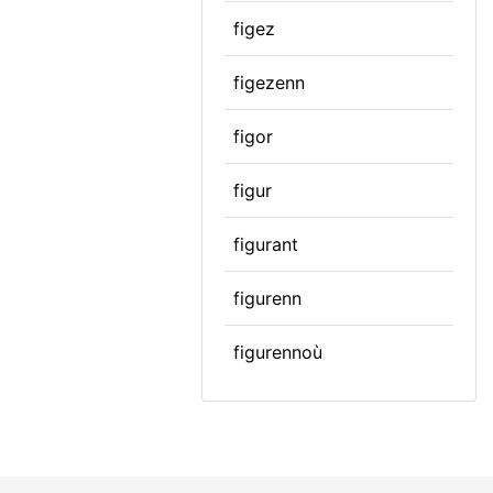
figez
figezenn
figor
figur
figurant
figurenn
figurennoù