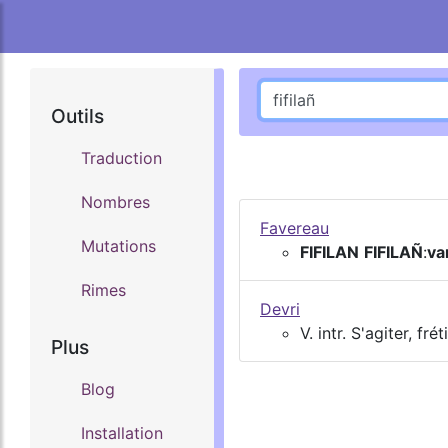
Outils
Traduction
Nombres
Favereau
Mutations
FIFILAN
FIFILAÑ
:
va
Rimes
Devri
V. intr. S'agiter, fréti
Plus
Blog
Installation