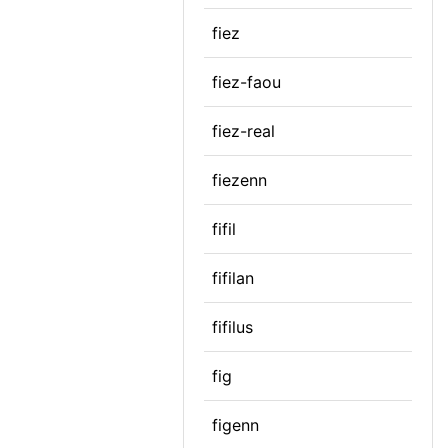
fiez
fiez-faou
fiez-real
fiezenn
fifil
fifilan
fifilus
fig
figenn