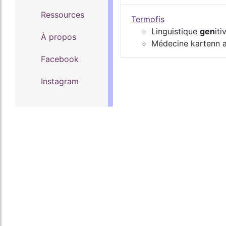
Ressources
Termofis
Linguistique
gen
iti
À propos
Médecine kartenn 
Facebook
Instagram