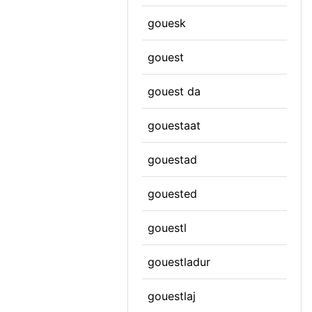
gouesk
gouest
gouest da
gouestaat
gouestad
gouested
gouestl
gouestladur
gouestlaj