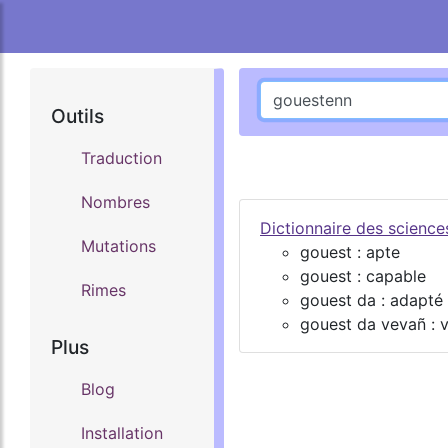
Outils
Traduction
Nombres
Dictionnaire des scienc
Mutations
gouest : apte
gouest : capable
Rimes
gouest da : adapté
gouest da vevañ : v
Plus
Blog
Installation