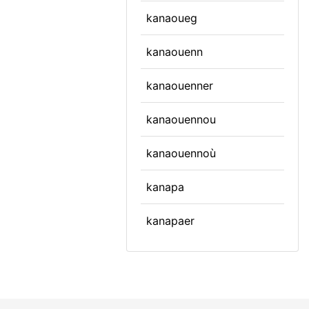
kanaoueg
kanaouenn
kanaouenner
kanaouennou
kanaouennoù
kanapa
kanapaer