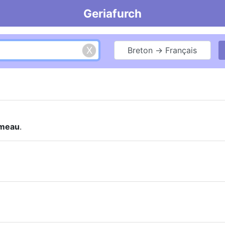
Geriafurch
Breton → Français
meau
.