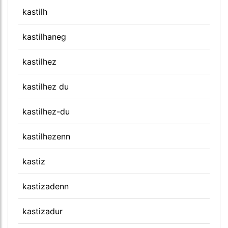
kastilh
kastilhaneg
kastilhez
kastilhez du
kastilhez-du
kastilhezenn
kastiz
kastizadenn
kastizadur