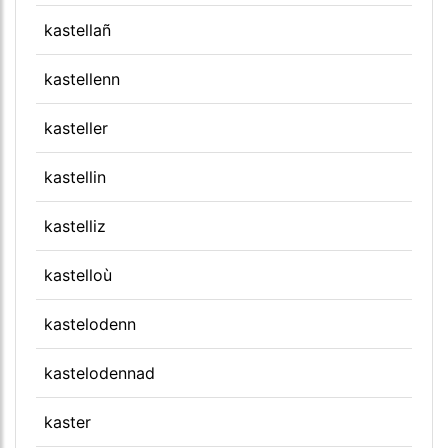
kastellañ
kastellenn
kasteller
kastellin
kastelliz
kastelloù
kastelodenn
kastelodennad
kaster