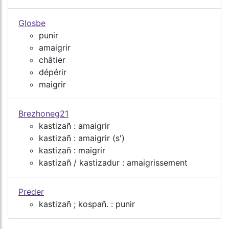
Glosbe
punir
amaigrir
châtier
dépérir
maigrir
Brezhoneg21
kastizañ : amaigrir
kastizañ : amaigrir (s')
kastizañ : maigrir
kastizañ / kastizadur : amaigrissement
Preder
kastizañ ; kospañ. : punir