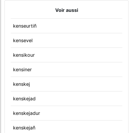
Voir aussi
kenseurtiñ
kensevel
kensikour
kensiner
kenskej
kenskejad
kenskejadur
kenskejañ