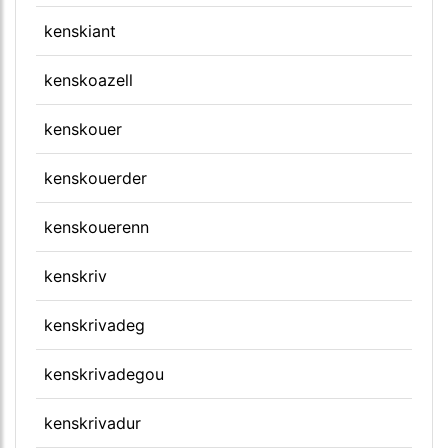
kenskiant
kenskoazell
kenskouer
kenskouerder
kenskouerenn
kenskriv
kenskrivadeg
kenskrivadegou
kenskrivadur