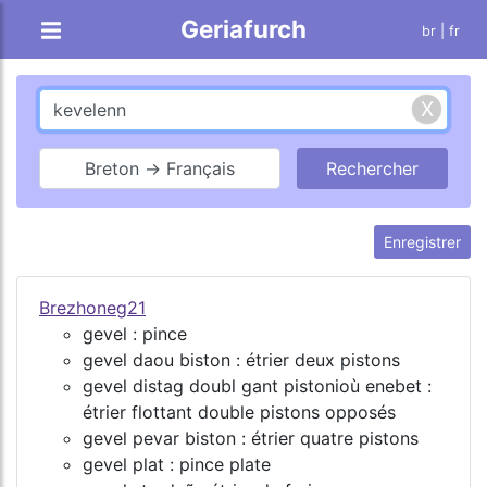
Geriafurch
br
| fr
Breton → Français
Enregistrer
Brezhoneg21
gevel : pince
gevel daou biston : étrier deux pistons
gevel distag doubl gant pistonioù enebet :
étrier flottant double pistons opposés
gevel pevar biston : étrier quatre pistons
gevel plat : pince plate