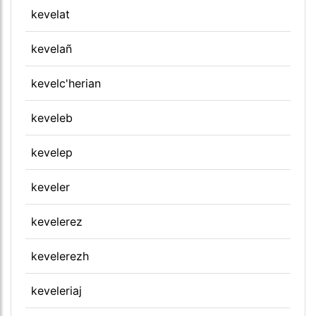
kevelat
kevelañ
kevelc'herian
keveleb
kevelep
keveler
kevelerez
kevelerezh
keveleriaj