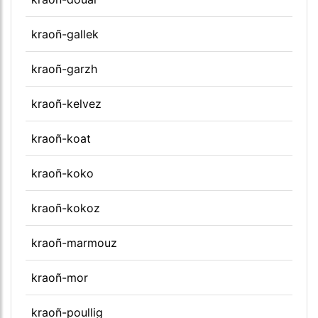
kraoñ-gallek
kraoñ-garzh
kraoñ-kelvez
kraoñ-koat
kraoñ-koko
kraoñ-kokoz
kraoñ-marmouz
kraoñ-mor
kraoñ-poullig