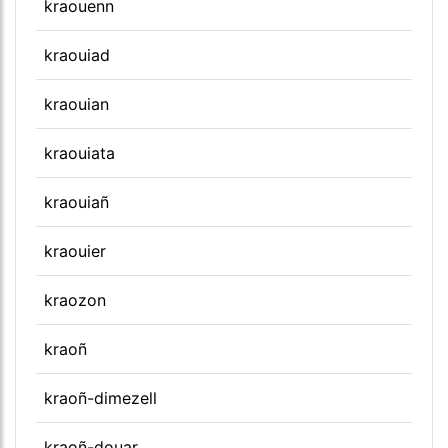
kraouenn
kraouiad
kraouian
kraouiata
kraouiañ
kraouier
kraozon
kraoñ
kraoñ-dimezell
kraoñ-douar