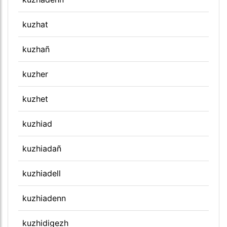
kuzhat
kuzhañ
kuzher
kuzhet
kuzhiad
kuzhiadañ
kuzhiadell
kuzhiadenn
kuzhidigezh