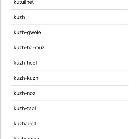
kutuilhet
kuzh
kuzh-gwele
kuzh-ha-muz
kuzh-heol
kuzh-kuzh
kuzh-noz
kuzh-taol
kuzhadell
kuzhadenn