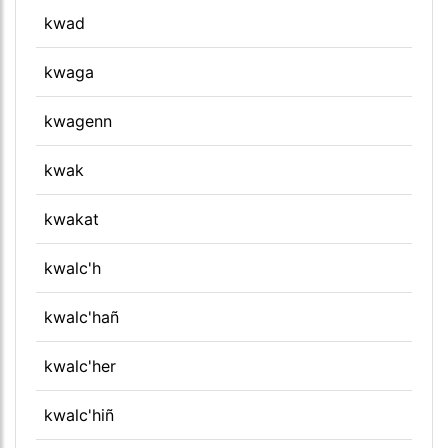
kwad
kwaga
kwagenn
kwak
kwakat
kwalc'h
kwalc'hañ
kwalc'her
kwalc'hiñ