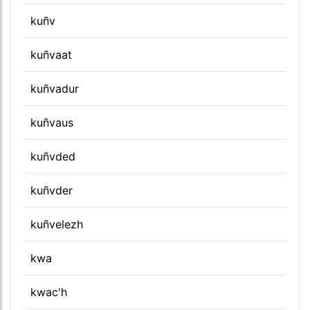
kuñv
kuñvaat
kuñvadur
kuñvaus
kuñvded
kuñvder
kuñvelezh
kwa
kwac'h