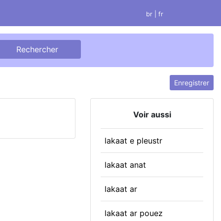
br
| fr
Enregistrer
Voir aussi
lakaat e pleustr
lakaat anat
lakaat ar
lakaat ar pouez