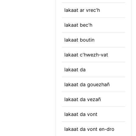
lakaat ar vrec'h
lakaat bec'h
lakaat boutin
lakaat c'hwezh-vat
lakaat da
lakaat da gouezhañ
lakaat da vezañ
lakaat da vont
lakaat da vont en-dro