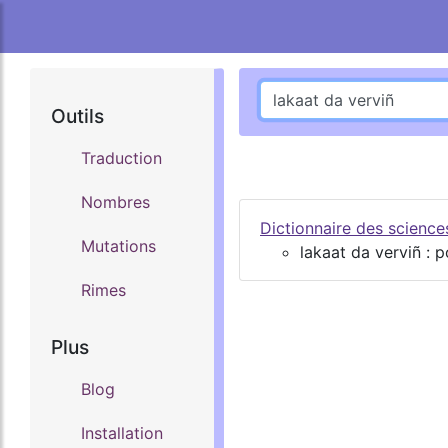
Outils
Traduction
Nombres
Dictionnaire des scienc
Mutations
lakaat da verviñ : p
Rimes
Plus
Blog
Installation