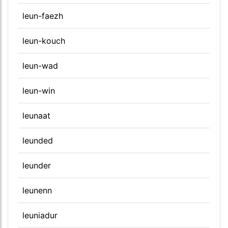
leun-faezh
leun-kouch
leun-wad
leun-win
leunaat
leunded
leunder
leunenn
leuniadur