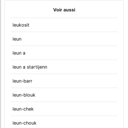
Voir aussi
leukosit
leun
leun a
leun a startijenn
leun-barr
leun-blouk
leun-chek
leun-chouk