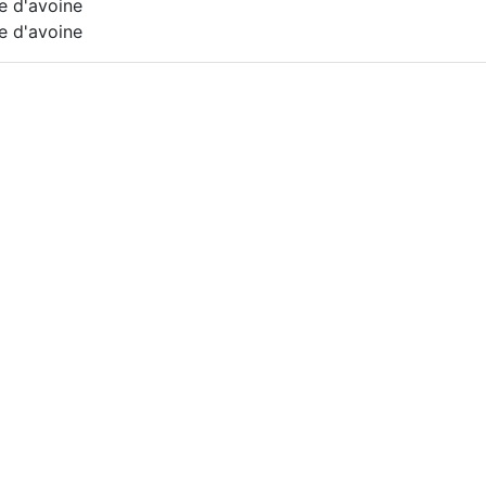
se d'avoine
se d'avoine