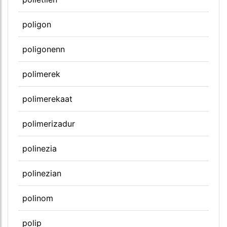
poligon
poligonenn
polimerek
polimerekaat
polimerizadur
polinezia
polinezian
polinom
polip