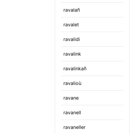
ravalañ
ravalet
ravalidi
ravalink
ravalinkañ
ravalioù
ravane
ravanell
ravaneller