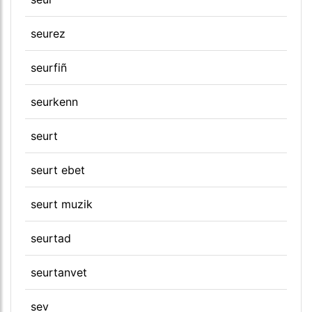
seurez
seurfiñ
seurkenn
seurt
seurt ebet
seurt muzik
seurtad
seurtanvet
sev