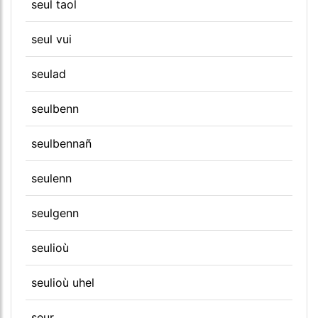
seul taol
seul vui
seulad
seulbenn
seulbennañ
seulenn
seulgenn
seulioù
seulioù uhel
seur