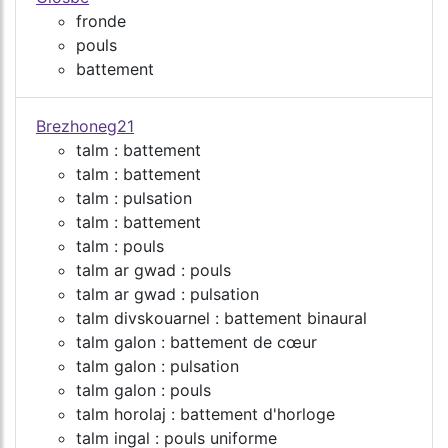
fronde
pouls
battement
Brezhoneg21
talm : battement
talm : battement
talm : pulsation
talm : battement
talm : pouls
talm ar gwad : pouls
talm ar gwad : pulsation
talm divskouarnel : battement binaural
talm galon : battement de cœur
talm galon : pulsation
talm galon : pouls
talm horolaj : battement d'horloge
talm ingal : pouls uniforme