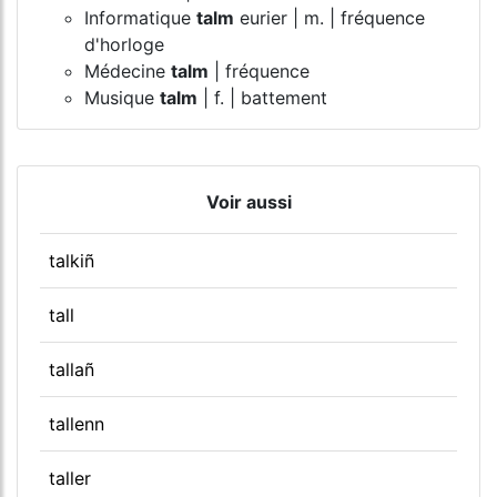
Informatique
talm
eurier | m. | fréquence
d'horloge
Médecine
talm
| fréquence
Musique
talm
| f. | battement
Voir aussi
talkiñ
tall
tallañ
tallenn
taller