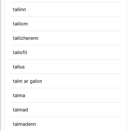
tallinn
talliom
tallizherenn
tallofit
tallus
talm ar galon
talma
talmad
talmadenn