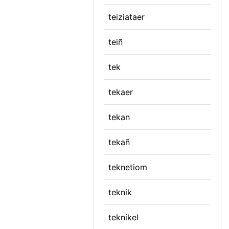
teiziataer
teiñ
tek
tekaer
tekan
tekañ
teknetiom
teknik
teknikel