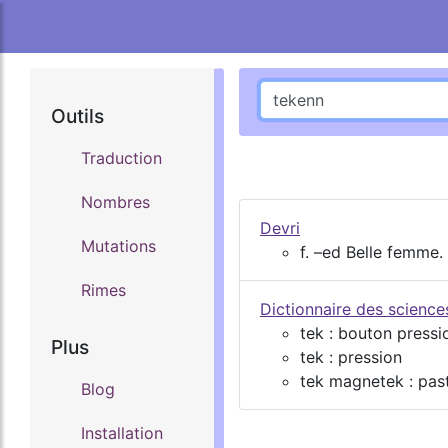
Outils
Traduction
Nombres
Devri
Mutations
f. –ed Belle femme. c
Rimes
Dictionnaire des scienc
tek : bouton pressi
Plus
tek : pression
tek magnetek : pas
Blog
Installation