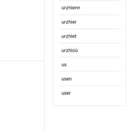
urzhienn
urzhier
urzhiet
urzhioù
us
usen
user