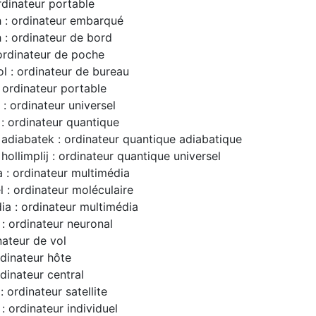
rdinateur portable
h : ordinateur embarqué
 : ordinateur de bord
 ordinateur de poche
ol : ordinateur de bureau
 ordinateur portable
j : ordinateur universel
: ordinateur quantique
 adiabatek : ordinateur quantique adiabatique
hollimplij : ordinateur quantique universel
a : ordinateur multimédia
l : ordinateur moléculaire
ia : ordinateur multimédia
 : ordinateur neuronal
inateur de vol
rdinateur hôte
rdinateur central
: ordinateur satellite
: ordinateur individuel