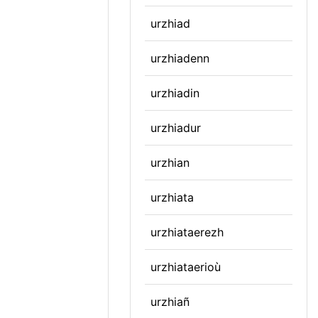
urzhiad
urzhiadenn
urzhiadin
urzhiadur
urzhian
urzhiata
urzhiataerezh
urzhiataerioù
urzhiañ