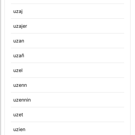
uzaj
uzajer
uzan
uzañ
uzel
uzenn
uzennin
uzet
uzien