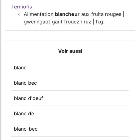
Termofis
Alimentation
blancheur
aux fruits rouges |
gwenngaot gant frouezh ruz | h.g.
Voir aussi
blanc
blanc bec
blanc d'oeuf
blanc de
blanc-bec