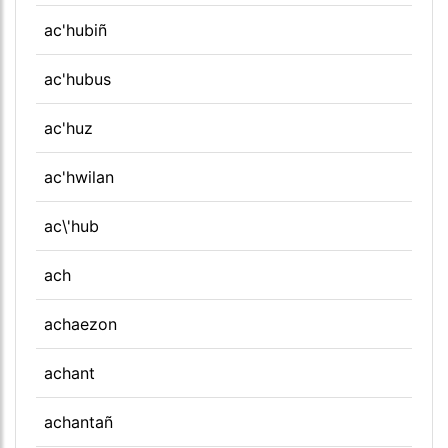
ac'hubiñ
ac'hubus
ac'huz
ac'hwilan
ac\'hub
ach
achaezon
achant
achantañ