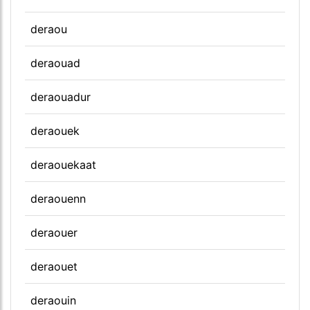
deraou
deraouad
deraouadur
deraouek
deraouekaat
deraouenn
deraouer
deraouet
deraouin